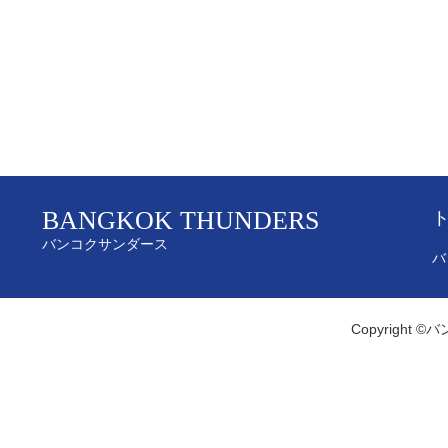
BANGKOK THUNDERS
バンコクサンダース
バ
Copyright ©