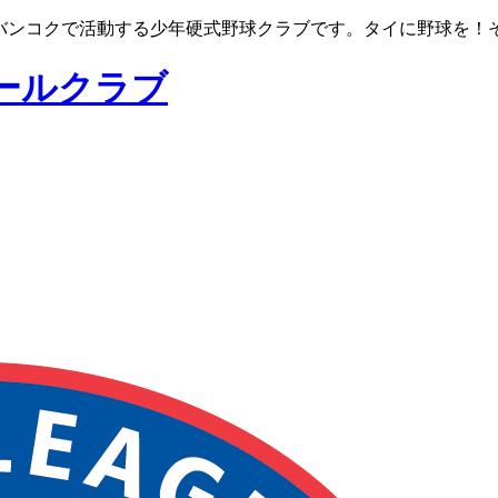
イ国、バンコクで活動する少年硬式野球クラブです。タイに野球を
ールクラブ