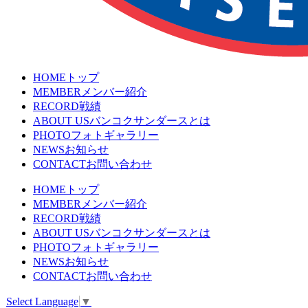
HOME
トップ
MEMBER
メンバー紹介
RECORD
戦績
ABOUT US
バンコクサンダースとは
PHOTO
フォトギャラリー
NEWS
お知らせ
CONTACT
お問い合わせ
HOME
トップ
MEMBER
メンバー紹介
RECORD
戦績
ABOUT US
バンコクサンダースとは
PHOTO
フォトギャラリー
NEWS
お知らせ
CONTACT
お問い合わせ
Select Language
▼