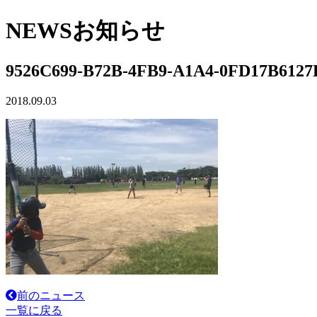
NEWS
お知らせ
9526C699-B72B-4FB9-A1A4-0FD17B612
2018.09.03
前のニュース
一覧に戻る