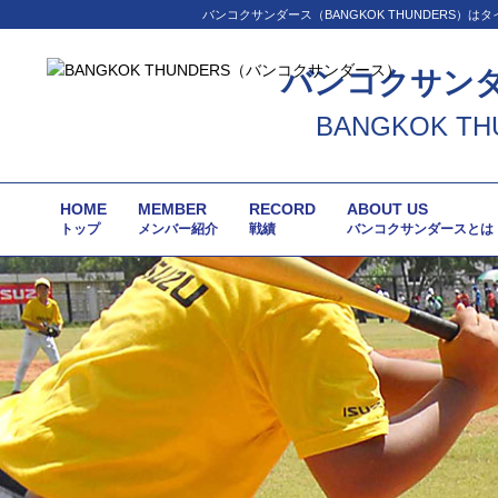
バンコクサンダース（BANGKOK THUNDER
バンコクサン
BANGKOK TH
HOME
MEMBER
RECORD
ABOUT US
トップ
メンバー紹介
戦績
バンコクサンダースとは