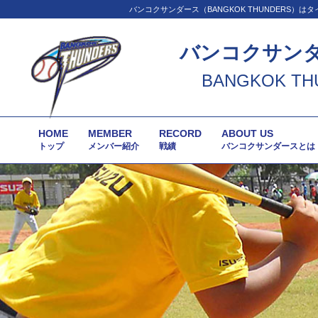
バンコクサンダース（BANGKOK THUNDER
バンコクサン
BANGKOK TH
HOME
MEMBER
RECORD
ABOUT US
トップ
メンバー紹介
戦績
バンコクサンダースとは