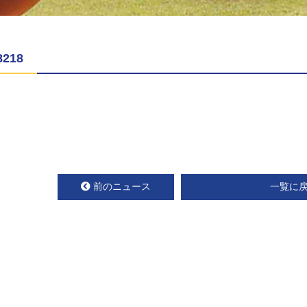
8218
前のニュース
一覧に