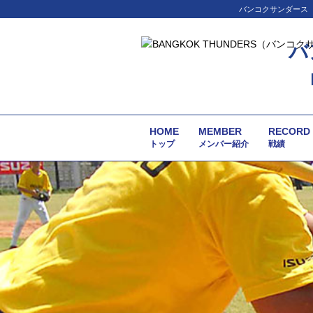
バンコクサンダース（
バ
HOME
MEMBER
RECORD
トップ
メンバー紹介
戦績