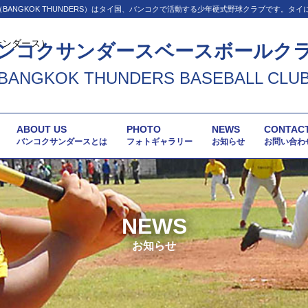
BANGKOK THUNDERS）はタイ国、バンコクで活動する少年硬式野球クラブです。タ
ンコクサンダースベースボールク
BANGKOK THUNDERS BASEBALL CLU
ABOUT US
PHOTO
NEWS
CONTAC
バンコクサンダースとは
フォトギャラリー
お知らせ
お問い合わ
NEWS
お知らせ