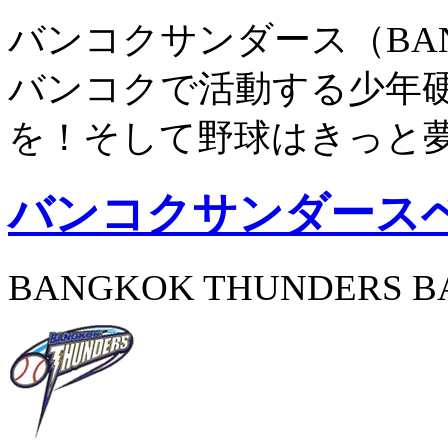
バンコクサンダース（BANG
バンコクで活動する少年
を！そして野球はきっと
バンコクサンダース
BANGKOK THUNDERS B