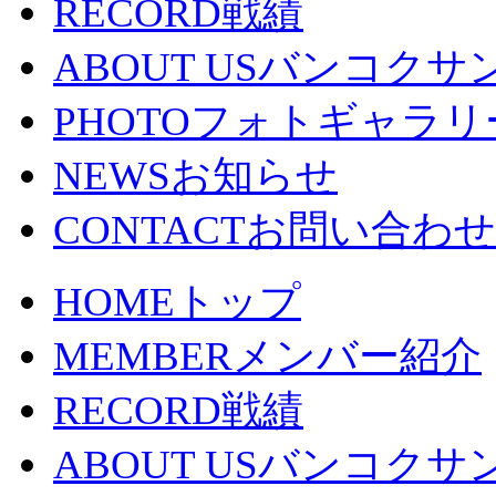
RECORD
戦績
ABOUT US
バンコクサ
PHOTO
フォトギャラリ
NEWS
お知らせ
CONTACT
お問い合わせ
HOME
トップ
MEMBER
メンバー紹介
RECORD
戦績
ABOUT US
バンコクサ