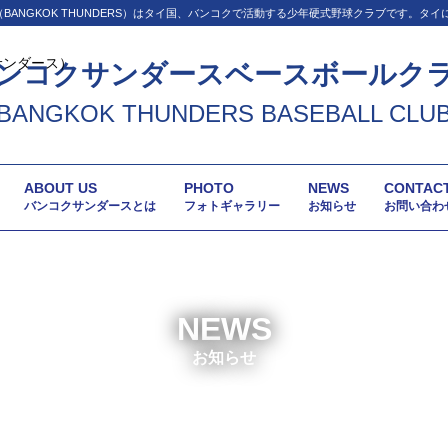
BANGKOK THUNDERS）はタイ国、バンコクで活動する少年硬式野球クラブです。タ
ンコクサンダースベースボールク
BANGKOK THUNDERS BASEBALL CLU
ABOUT US
PHOTO
NEWS
CONTAC
バンコクサンダースとは
フォトギャラリー
お知らせ
お問い合わ
NEWS
お知らせ