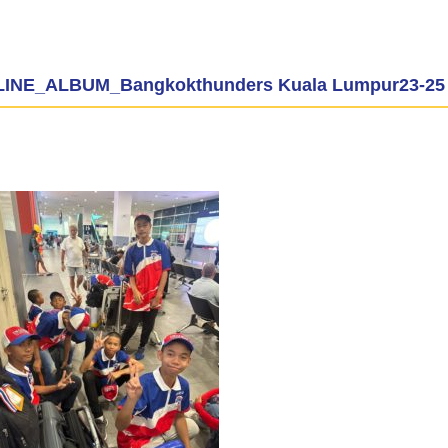
LINE_ALBUM_Bangkokthunders Kuala Lumpur23-25