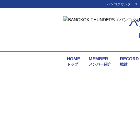
バンコクサンダース（
バ
HOME
MEMBER
RECORD
トップ
メンバー紹介
戦績