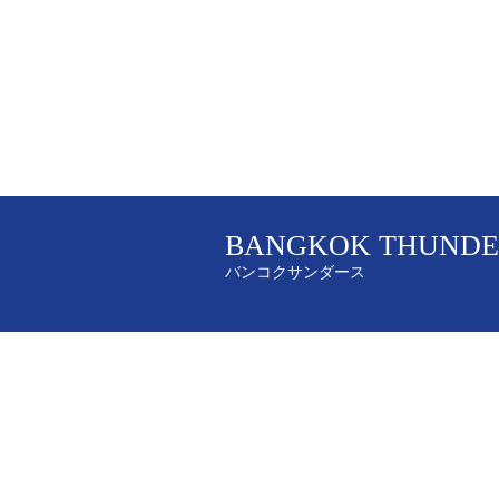
BANGKOK THUNDE
バンコクサンダース