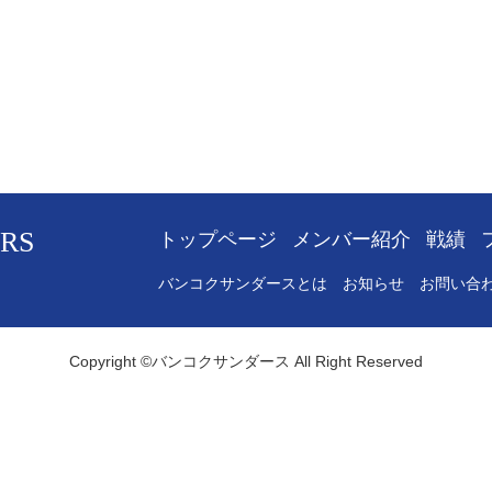
RS
トップページ
メンバー紹介
戦績
バンコクサンダースとは
お知らせ
お問い合
Copyright ©バンコクサンダース All Right Reserved