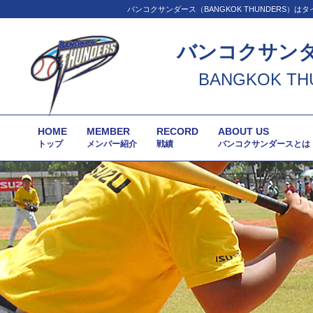
バンコクサンダース（BANGKOK THUNDER
バンコクサン
BANGKOK TH
HOME
MEMBER
RECORD
ABOUT US
トップ
メンバー紹介
戦績
バンコクサンダースとは