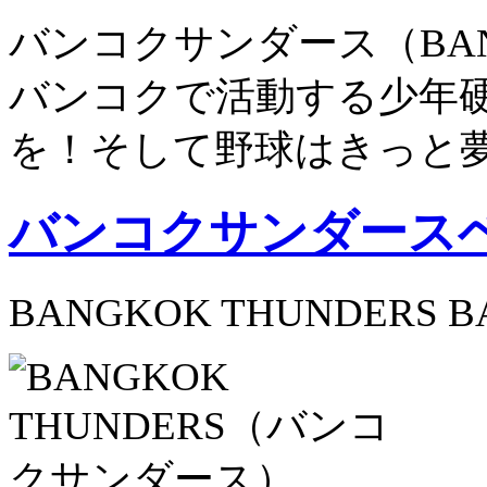
バンコクサンダース（BANG
バンコクで活動する少年
を！そして野球はきっと
バンコクサンダース
BANGKOK THUNDERS B