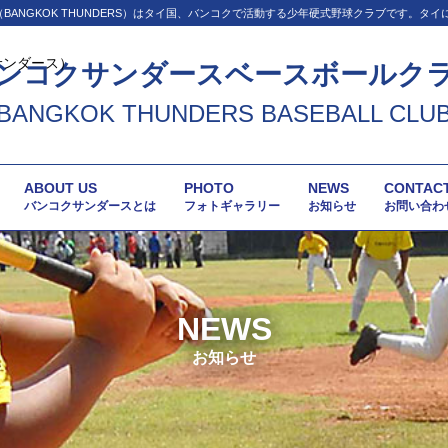
BANGKOK THUNDERS）はタイ国、バンコクで活動する少年硬式野球クラブです。タ
ンコクサンダースベースボールク
BANGKOK THUNDERS BASEBALL CLU
ABOUT US
PHOTO
NEWS
CONTAC
バンコクサンダースとは
フォトギャラリー
お知らせ
お問い合わ
NEWS
お知らせ