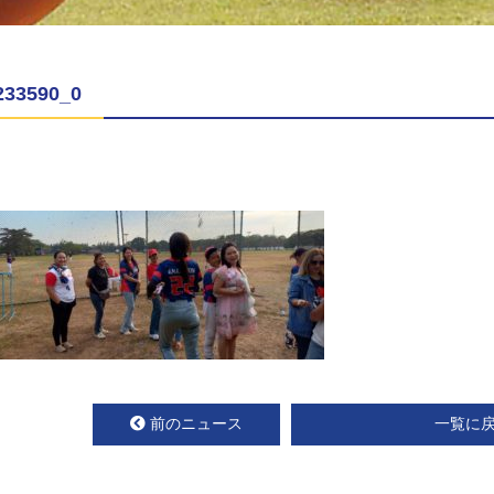
233590_0
前のニュース
一覧に