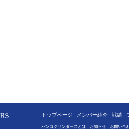
RS
トップページ
メンバー紹介
戦績
バンコクサンダースとは
お知らせ
お問い合