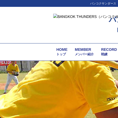
バンコクサンダース（
バ
HOME
MEMBER
RECORD
トップ
メンバー紹介
戦績