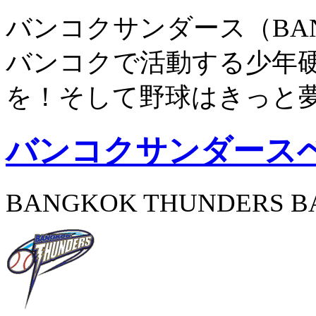
バンコクサンダース（BANG
バンコクで活動する少年
を！そして野球はきっと
バンコクサンダース
BANGKOK THUNDERS B