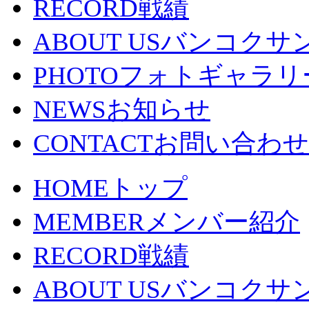
RECORD
戦績
ABOUT US
バンコクサ
PHOTO
フォトギャラリ
NEWS
お知らせ
CONTACT
お問い合わせ
HOME
トップ
MEMBER
メンバー紹介
RECORD
戦績
ABOUT US
バンコクサ