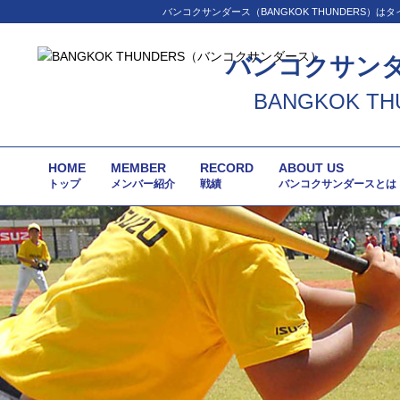
バンコクサンダース（BANGKOK THUNDER
バンコクサン
BANGKOK TH
HOME
MEMBER
RECORD
ABOUT US
トップ
メンバー紹介
戦績
バンコクサンダースとは