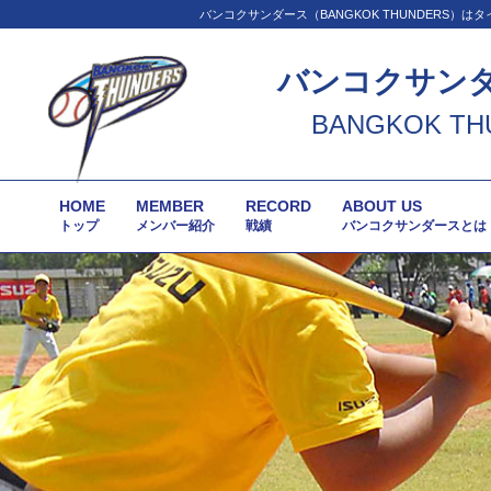
バンコクサンダース（BANGKOK THUNDER
バンコクサン
BANGKOK TH
HOME
MEMBER
RECORD
ABOUT US
トップ
メンバー紹介
戦績
バンコクサンダースとは