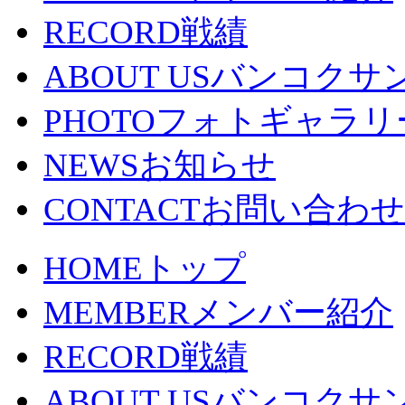
RECORD
戦績
ABOUT US
バンコクサ
PHOTO
フォトギャラリ
NEWS
お知らせ
CONTACT
お問い合わせ
HOME
トップ
MEMBER
メンバー紹介
RECORD
戦績
ABOUT US
バンコクサ