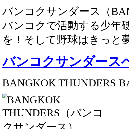
バンコクサンダース（BANG
バンコクで活動する少年
を！そして野球はきっと
バンコクサンダース
BANGKOK THUNDERS B