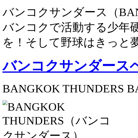
バンコクサンダース（BANG
バンコクで活動する少年
を！そして野球はきっと
バンコクサンダース
BANGKOK THUNDERS B