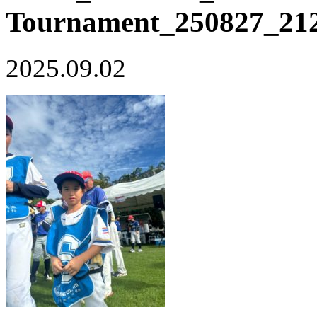
Tournament_250827_21
2025.09.02