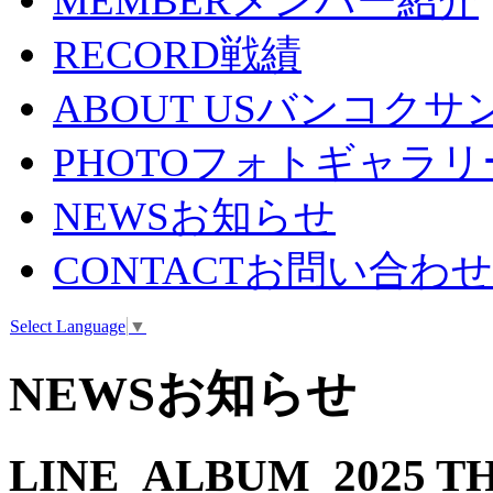
MEMBER
メンバー紹介
RECORD
戦績
ABOUT US
バンコクサ
PHOTO
フォトギャラリ
NEWS
お知らせ
CONTACT
お問い合わせ
Select Language
▼
NEWS
お知らせ
LINE_ALBUM_2025 THA