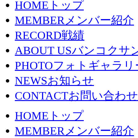
HOME
トップ
MEMBER
メンバー紹介
RECORD
戦績
ABOUT US
バンコクサ
PHOTO
フォトギャラリ
NEWS
お知らせ
CONTACT
お問い合わせ
HOME
トップ
MEMBER
メンバー紹介