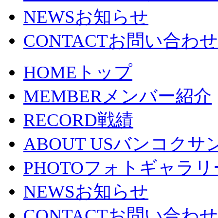
NEWS
お知らせ
CONTACT
お問い合わせ
HOME
トップ
MEMBER
メンバー紹介
RECORD
戦績
ABOUT US
バンコクサ
PHOTO
フォトギャラリ
NEWS
お知らせ
CONTACT
お問い合わせ