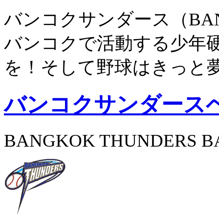
バンコクサンダース（BANG
バンコクで活動する少年
を！そして野球はきっと
バンコクサンダース
BANGKOK THUNDERS B