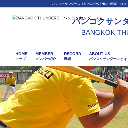
バンコクサンダース（BANGKOK THUNDER
バンコクサン
BANGKOK TH
HOME
MEMBER
RECORD
ABOUT US
トップ
メンバー紹介
戦績
バンコクサンダースとは