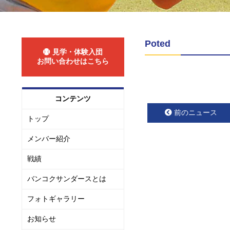
Poted
見学・体験入団
お問い合わせはこちら
コンテンツ
前のニュース
トップ
メンバー紹介
戦績
バンコクサンダースとは
フォトギャラリー
お知らせ