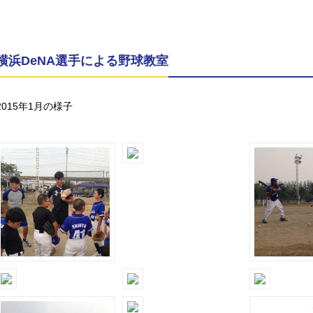
横浜DeNA選手による野球教室
2015年1月の様子