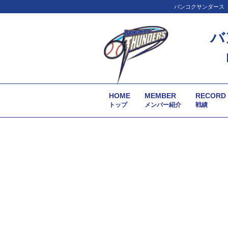
バンコクサンダース（
バ
HOME
MEMBER
RECORD
トップ
メンバー紹介
戦績