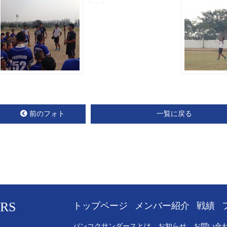
前のフォト
一覧に戻る
RS
トップページ
メンバー紹介
戦績
バンコクサンダースとは
お知らせ
お問い合