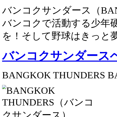
バンコクサンダース（BANG
バンコクで活動する少年
を！そして野球はきっと
バンコクサンダース
BANGKOK THUNDERS B