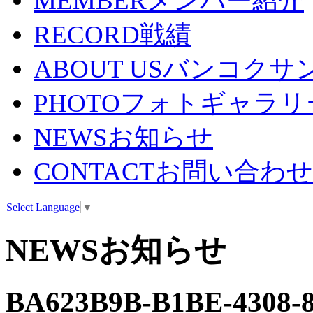
MEMBER
メンバー紹介
RECORD
戦績
ABOUT US
バンコクサ
PHOTO
フォトギャラリ
NEWS
お知らせ
CONTACT
お問い合わせ
Select Language
▼
NEWS
お知らせ
BA623B9B-B1BE-4308-