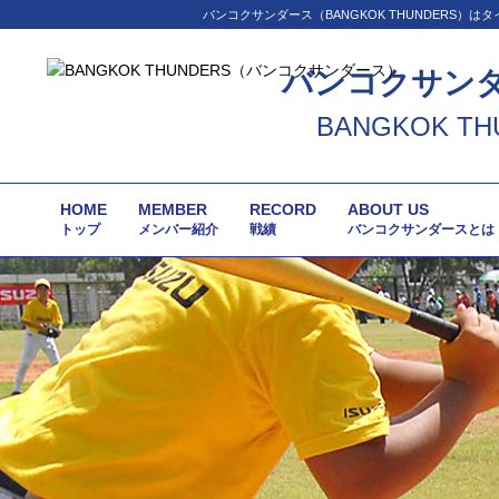
バンコクサンダース（BANGKOK THUNDER
バンコクサン
BANGKOK TH
HOME
MEMBER
RECORD
ABOUT US
トップ
メンバー紹介
戦績
バンコクサンダースとは