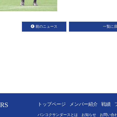
前のニュース
一覧に
RS
トップページ
メンバー紹介
戦績
バンコクサンダースとは
お知らせ
お問い合