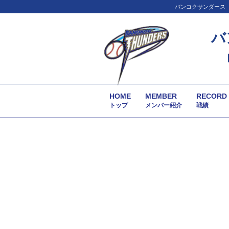
バンコクサンダース（
バ
HOME
MEMBER
RECORD
トップ
メンバー紹介
戦績