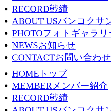
RECORD
戦績
ABOUT US
バンコクサ
PHOTO
フォトギャラリ
NEWS
お知らせ
CONTACT
お問い合わせ
HOME
トップ
MEMBER
メンバー紹介
RECORD
戦績
ABOUT US
バンコクサ