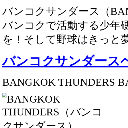
バンコクサンダース（BANG
バンコクで活動する少年
を！そして野球はきっと
バンコクサンダース
BANGKOK THUNDERS B