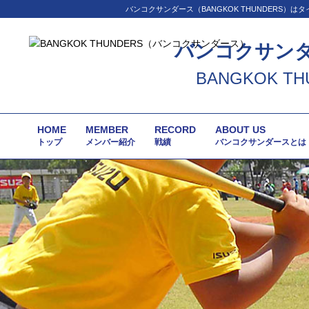
バンコクサンダース（BANGKOK THUNDER
バンコクサン
BANGKOK TH
HOME
MEMBER
RECORD
ABOUT US
トップ
メンバー紹介
戦績
バンコクサンダースとは