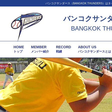
バンコクサンダース（BANGKOK THUNDER
バンコクサン
BANGKOK TH
HOME
MEMBER
RECORD
ABOUT US
トップ
メンバー紹介
戦績
バンコクサンダースとは