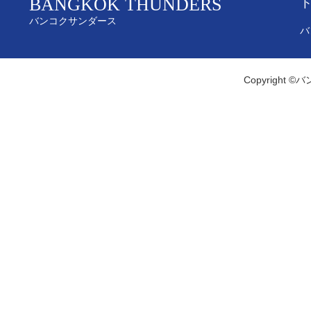
BANGKOK THUNDERS
バンコクサンダース
バ
Copyright ©