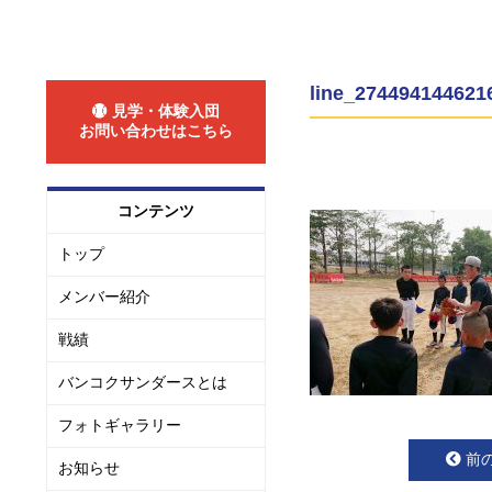
line_274494144621
見学・体験入団
お問い合わせはこちら
コンテンツ
トップ
メンバー紹介
戦績
バンコクサンダースとは
フォトギャラリー
前
お知らせ