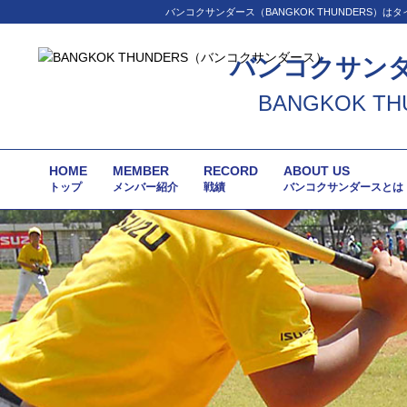
バンコクサンダース（BANGKOK THUNDER
バンコクサン
BANGKOK TH
HOME
MEMBER
RECORD
ABOUT US
トップ
メンバー紹介
戦績
バンコクサンダースとは