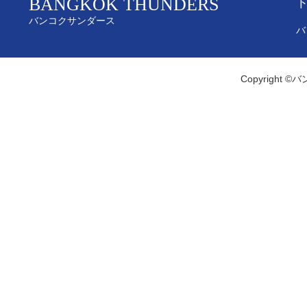
BANGKOK THUNDERS
バンコクサンダース
バ
Copyright ©