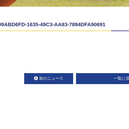
09ABD6FD-1635-49C3-AA83-7894DFA90691
前のニュース
一覧に