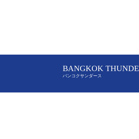
BANGKOK THUNDE
バンコクサンダース