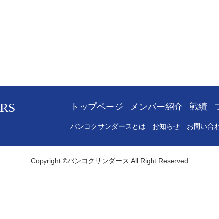
RS
トップページ
メンバー紹介
戦績
バンコクサンダースとは
お知らせ
お問い合
Copyright ©バンコクサンダース All Right Reserved