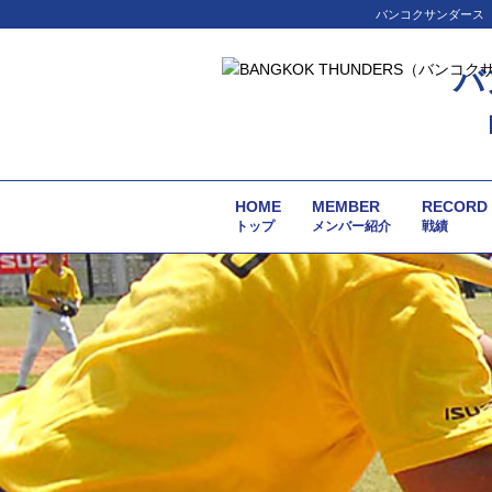
バンコクサンダース（
バ
HOME
MEMBER
RECORD
トップ
メンバー紹介
戦績