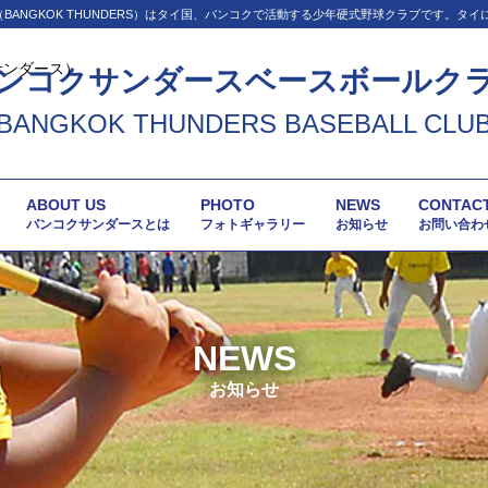
BANGKOK THUNDERS）はタイ国、バンコクで活動する少年硬式野球クラブです。タ
ンコクサンダースベースボールク
BANGKOK THUNDERS BASEBALL CLU
ABOUT US
PHOTO
NEWS
CONTAC
バンコクサンダースとは
フォトギャラリー
お知らせ
お問い合わ
NEWS
お知らせ