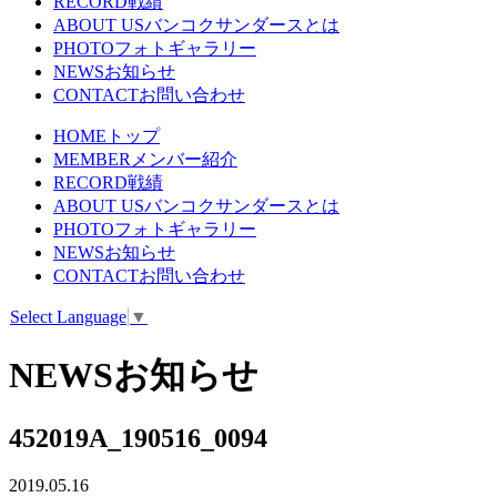
RECORD
戦績
ABOUT US
バンコクサンダースとは
PHOTO
フォトギャラリー
NEWS
お知らせ
CONTACT
お問い合わせ
HOME
トップ
MEMBER
メンバー紹介
RECORD
戦績
ABOUT US
バンコクサンダースとは
PHOTO
フォトギャラリー
NEWS
お知らせ
CONTACT
お問い合わせ
Select Language
▼
NEWS
お知らせ
452019A_190516_0094
2019.05.16