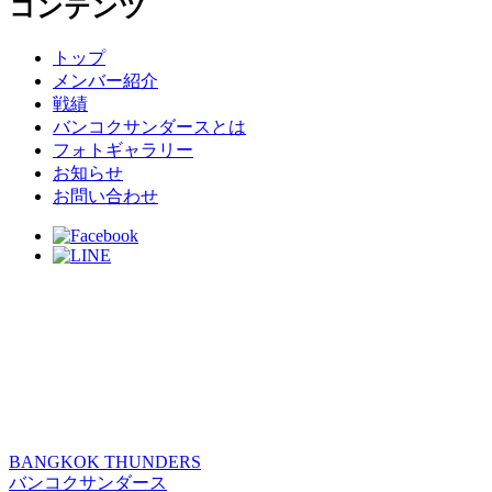
コンテンツ
トップ
メンバー紹介
戦績
バンコクサンダースとは
フォトギャラリー
お知らせ
お問い合わせ
BANGKOK THUNDERS
バンコクサンダース