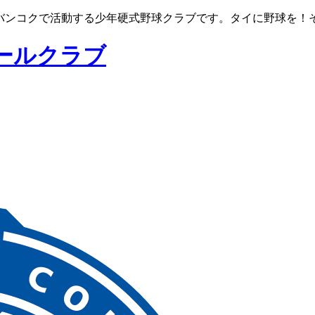
イ国、バンコクで活動する少年硬式野球クラブです。タイに野球を
ールクラブ